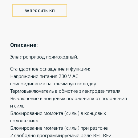
ЗАПРОСИТЬ КП
Описание:
Электропривод прямоходный.
Стандартное оснащение и функции:
Напряжение питания 230 V AC
присоединение на клеммную колодку
Термовыключатель в обмотке электродвигателя
Выключение в концевых положениях от положения
и силы
Блокирование момента (силы) в концевых
положениях
Блокирование момента (силы) при разгоне
2 свободно программируемые реле RE1, RE2