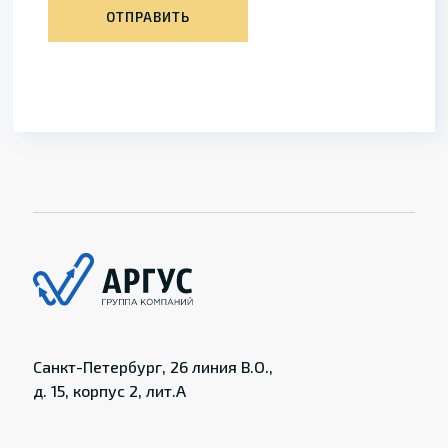
ОТПРАВИТЬ
Санкт-Петербург, 26 линия В.О.,
д. 15, корпус 2, лит.А