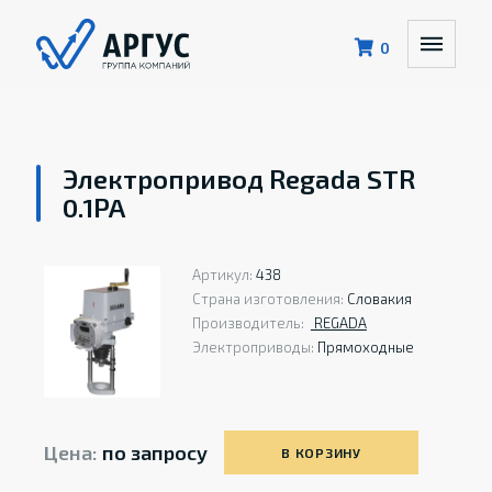
0
Электропривод Regada STR
0.1PA
Артикул:
438
Страна изготовления:
Словакия
Производитель:
REGADA
Электроприводы:
Прямоходные
Цена:
по запросу
В КОРЗИНУ