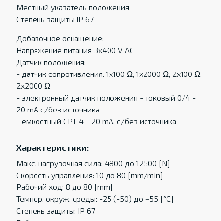
Местный указатель положения
Степень защиты IP 67
Добавочное оснащение:
Напряжение питания 3x400 V AC
Датчик положения:
- датчик сопротивления: 1x100 Ω, 1x2000 Ω, 2x100 Ω,
2x2000 Ω
- электронный датчик положения - токовый 0/4 -
20 mA c/без источника
- eмкостный CPT 4 - 20 mA, c/без источника
Характеристики:
Макс. нагрузочная сила: 4800 до 12500 [N]
Скорость управления: 10 до 80 [mm/min]
Рабочий ход: 8 до 80 [mm]
Темпер. oкруж. среды: -25 (-50) до +55 [°C]
Степень защиты: IP 67