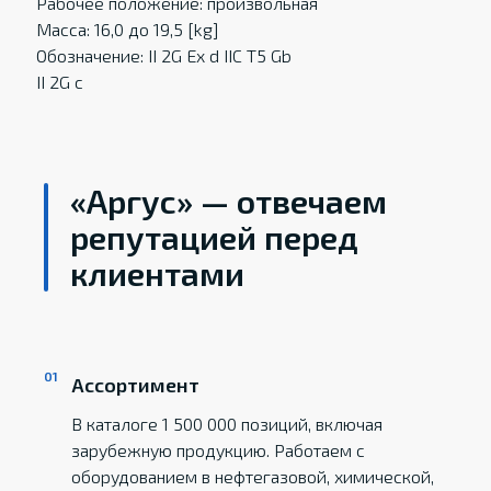
Рабочее положение: произвольная
Масса: 16,0 до 19,5 [kg]
Обозначение: II 2G Ex d IIC T5 Gb
II 2G c
«Аргус» — отвечаем
репутацией перед
клиентами
Ассортимент
В каталоге 1 500 000 позиций, включая
зарубежную продукцию. Работаем с
оборудованием в нефтегазовой, химической,