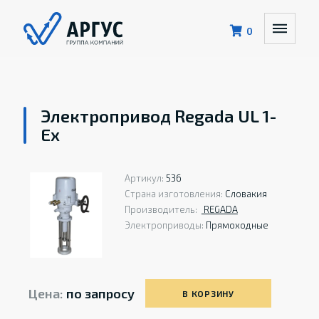
0
Электропривод Regada UL 1-
Ex
Артикул:
536
Страна изготовления:
Словакия
Производитель:
REGADA
Электроприводы:
Прямоходные
Цена:
по запросу
В КОРЗИНУ