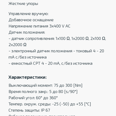
Жесткие упоры
Управление вручную:
Добавочное оснащение
Напряжение питания 3x400 V AC
Датчик положения:
- датчик сопротивления: 1x100 Ω, 1x2000 Ω, 2x100 Ω,
2x2000 Ω
- электронный датчик положения - токовый 4 - 20
mA c/без источника
- eмкостный CPT 4 - 20 mA, c/без источника
Характеристики:
Выключающий момент: 75 до 300 [Nm]
Время полного закр.: 5 до 80 [s/90°]
Рабочий угол: 60° до 360°
Темпер. oкруж. среды: -25 (-50) до +55 [°C]
Степень защиты: IP 67