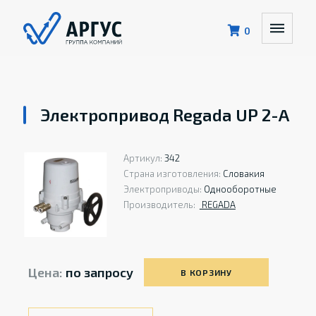
0
Электропривод Regada UP 2-A
Артикул:
342
Страна изготовления:
Словакия
Электроприводы:
Однооборотные
Производитель:
REGADA
Цена:
по запросу
В КОРЗИНУ