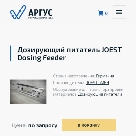
0
Дозирующий питатель JOEST
Dosing Feeder
Страна изготовления:
Германия
Производитель:
JOEST GMBH
Оборудование для транспортировки
материалов:
Дозирующие питатели
Цена:
по запросу
В КОРЗИНУ