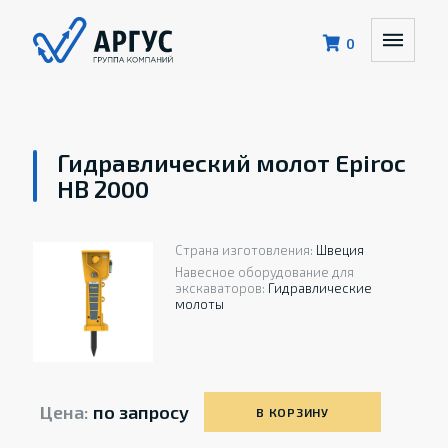
0
Гидравлический молот Epiroc
HB 2000
Страна изготовления:
Швеция
Навесное оборудование для
экскаваторов:
Гидравлические
молоты
Цена:
по запросу
В КОРЗИНУ