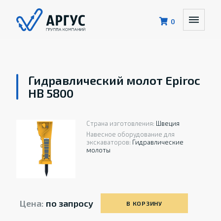
0
Гидравлический молот Epiroc
HB 5800
Страна изготовления:
Швеция
Навесное оборудование для
экскаваторов:
Гидравлические
молоты
Цена:
по запросу
В КОРЗИНУ