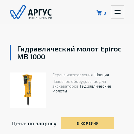
0
Гидравлический молот Epiroc
MB 1000
Страна изготовления:
Швеция
Навесное оборудование для
экскаваторов:
Гидравлические
молоты
Цена:
по запросу
В КОРЗИНУ