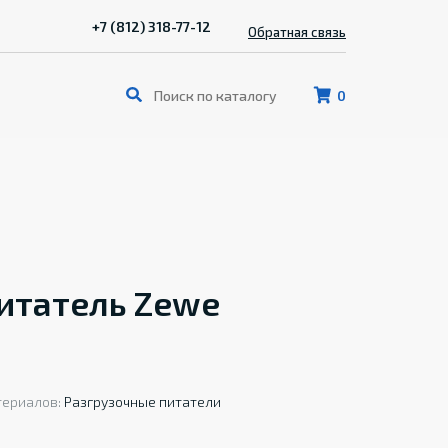
+7 (812) 318-77-12
Обратная связь
0
итатель Zewe
териалов:
Разгрузочные питатели