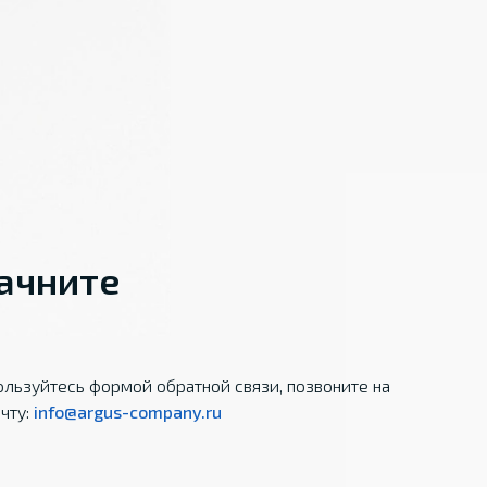
начните
льзуйтесь формой обратной связи, позвоните на
чту:
info@argus-company.ru