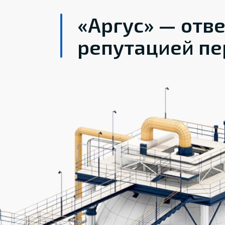
«Аргус» — отв
репутацией пе