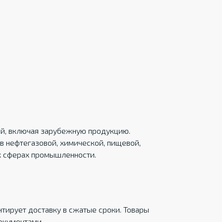
ций, включая зарубежную продукцию.
в нефтегазовой, химической, пищевой,
х сферах промышленности.
тирует доставку в сжатые сроки. Товары
окументами.