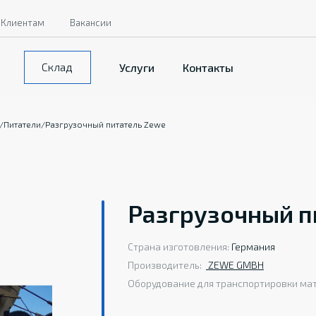
Клиентам
Вакансии
Склад
Услуги
Контакты
/
Питатели
/
Разгрузочный питатель Zewe
Разгрузочный п
Страна изготовления:
Германия
Производитель:
ZEWE GMBH
Оборудование для транспортировки ма