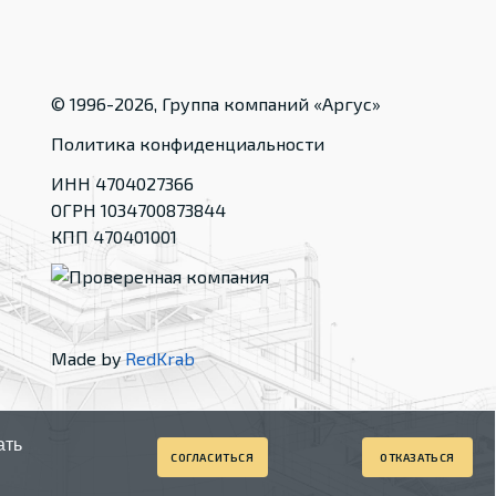
© 1996-
2026
, Группа компаний «Аргус»
Политика конфиденциальности
ИНН 4704027366
ОГРН 1034700873844
КПП 470401001
Made by
RedKrab
ать
СОГЛАСИТЬСЯ
ОТКАЗАТЬСЯ