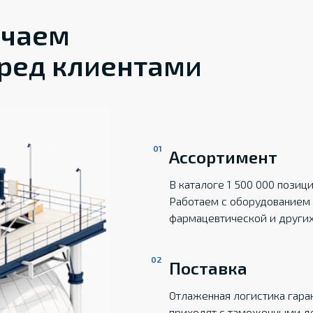
ечаем
ред клиентами
Ассортимент
В каталоге 1 500 000 пози
Работаем с оборудованием 
фармацевтической и други
Поставка
Отлаженная логистика гаран
приходят с таможенными д