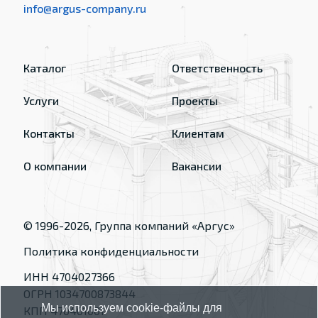
info@argus-company.ru
Каталог
Ответственность
Услуги
Проекты
Контакты
Клиентам
О компании
Вакансии
© 1996-
2026
, Группа компаний «Аргус»
Политика конфиденциальности
ИНН 4704027366
ОГРН 1034700873844
Мы используем cookie-файлы для
КПП 470401001