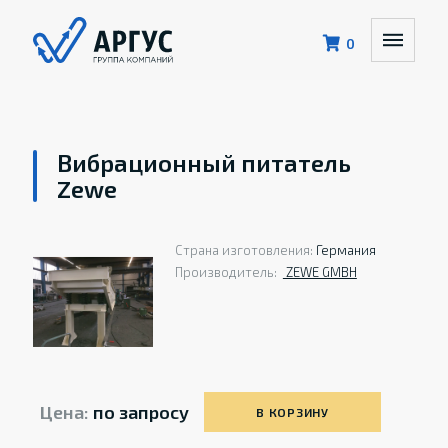
0
Вибрационный питатель
Zewe
Страна изготовления:
Германия
Производитель:
ZEWE GMBH
Цена:
по запросу
В КОРЗИНУ